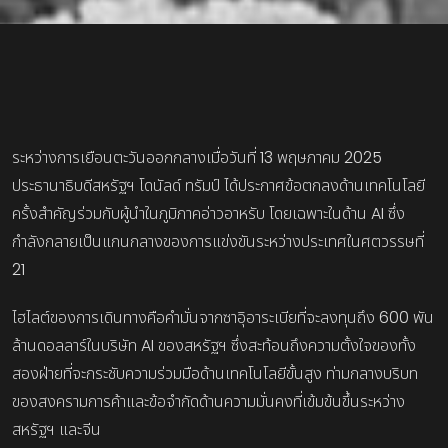
ระหว่างการเยือนตะวันออกกลางเมื่อวันที่ 13 พฤษภาคม 2025
ประธานาธิบดีสหรัฐฯ โดนัลด์ ทรัมป์ ได้ประกาศข้อตกลงด้านเทคโนโลยี
ครั้งสำคัญร่วมกับผู้นำในภูมิภาคอ่าวอาหรับ โดยเฉพาะในด้าน AI ซึ่ง
กำลังกลายเป็นแกนกลางของการแข่งขันระหว่างประเทศในศตวรรษที่
21
ไฮไลต์ของการเดินทางคือคำมั่นจากซาอุิอาระเบียที่จะลงทุนถึง 600 พัน
ล้านดอลลาร์ในบริษัท AI ของสหรัฐฯ ซึ่งสะท้อนถึงความตั้งใจของทั้ง
สองฝ่ายที่จะกระชับความร่วมมือด้านเทคโนโลยีขั้นสูง ท่ามกลางบริบท
ของสงครามการค้าและข้อจำกัดด้านความมั่นคงที่เข้มข้นขึ้นระหว่าง
สหรัฐฯ และจีน