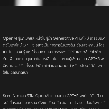
OpenAI ผู้บุกเบิกและหนึ่งในผู้นำ Generative AI ยุคใหม่ เตรียมเปิด
ตัวโมเดลใหม่ GPT-5 อย่างเป็นทางการในช่วงต้นเดือนสิงหาคมนี้ โดย
เป็นโมเดล AI รุ่นใหม่ที่รวมความสามารถของ GPT และ o3 เข้าไว้ด้วย
กัน เพื่อลดความยุ่งยากในการเลือกโมเดลของผู้ใช้งาน โดย GPT-5 จะ
มีหลายเวอร์ชัน ทั้งรุ่นปกติ mini และ nano สำหรับอุปกรณ์ที่ต้องการ
ใช้โมเดลขนาดเบา
Sam Altman ซีอีโอ OpenAI เคยบอกว่า GPT-5 จะเป็น "ตัวเดียว
จบ" ที่ครอบคลุมทุกงาน ตั้งแต่เขียนโค้ด สนทนา ทำสรุป ไปจนถึงการใช้